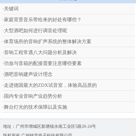
·关键词
·家庭背景音乐带给来的好处有哪些？
·大型酒吧如何进行调音处理呢
·体育场所的音响扩声系统的整体解决方案
·音响工程常遇八大问题分析及解决
·功放与音箱的配接需要注意哪些要素
·酒吧音响建声设计理念
·走进德国最大的ZDX试音室，体验高品质的
·国内专业音响产业趋势分析
·舞台灯光的技术保障以及实施
地址：广州市增城区新塘镇水南工业区5路20-24号
版权所有:广州铭音电子科技有限公司