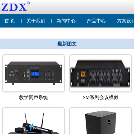
首 页
|
关于我们
|
新闻中心
|
产品中心
|
方案设
最新图文
教学同声系统
SM系列会议模似