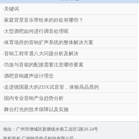
·关键词
·家庭背景音乐带给来的好处有哪些？
·大型酒吧如何进行调音处理呢
·体育场所的音响扩声系统的整体解决方案
·音响工程常遇八大问题分析及解决
·功放与音箱的配接需要注意哪些要素
·酒吧音响建声设计理念
·走进德国最大的ZDX试音室，体验高品质的
·国内专业音响产业趋势分析
·舞台灯光的技术保障以及实施
地址：广州市增城区新塘镇水南工业区5路20-24号
版权所有:广州铭音电子科技有限公司