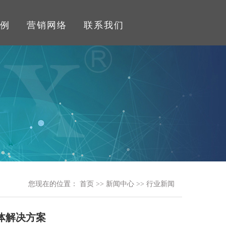
例
营销网络
联系我们
您现在的位置： 首页 >> 新闻中心 >> 行业新闻
体解决方案