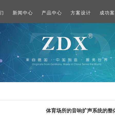
们
新闻中心
产品中心
方案设计
成功案
体育场所的音响扩声系统的整