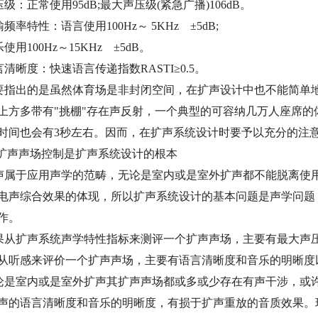
正常使用95dB;最大声压级(紧急广播)106dB。
特性：语言使用100Hz～ 5KHz ±5dB;
100Hz～15KHz ±5dB。
度：快速语言传递指数RASTI≥0.5。
出的是虽然体育场是非封闭空间，在扩声设计中也不能简单地
上方多带有"挑棚"存在声反射，一个典型的可容纳几万人座席的
时间也会有3秒左右。因而，在扩声系统设计时要予以充分的注
声声场控制是扩声系统设计的根本
于应用声学的范畴，无论是室内或是室外扩声都不能脱离使用扩
电声综合效果的体现，所以扩声系统设计的基本问题是声学问题
作。
扩声系统声学特性指标来测评一个扩声声场，主要有最大声压
从听感来评价一个扩声声场，主要有语言清晰度和音乐的明晰度以
室内或是室外扩声其扩声声场都或多或少存在有声干涉，或许
声的语言清晰度和音乐的明晰度，有损于扩声重放的音质效果。