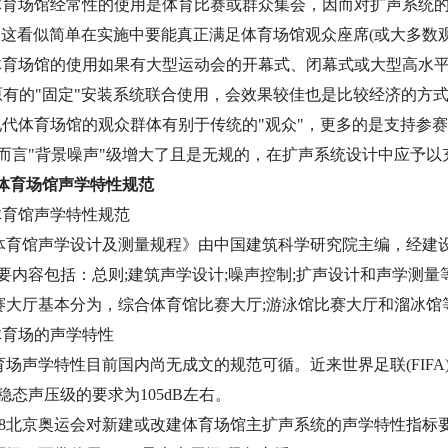
育场馆经常性的使用是体育比赛或群众集会，因而对扩声系统的
。这看似简单在实施中要能真正满足体育场馆观众座席(或大多数
育场馆的使用如果有大型运动会的开幕式、闭幕式或大型高水平
原有的"固定"安装系统联合使用，会效果较佳也是比较经济的方
代体育场馆的观众群体有别于传统的"观众"，更多的是支持参赛
而言"背景噪声"级增大了且是无规的，在扩声系统设计中应予以
.体育场馆声学特性规范
育馆声学特性规范
馆声学设计及测量规程》由中国建筑科学研究院主编，经建设部批
内容包括：总则;建筑声学设计;噪声控制;扩声设计和声学测量等五个部分(详
厅基本分为，综合体育馆比赛大厅;游泳馆比赛大厅和溜冰馆
育场的声学特性
声学特性目前国内尚无成文的规范可循。近来世界足联(FIFA)
稳态声压级的要求为105dB左右。
8北京奥运会对新建或改建体育场馆主扩声系统的声学特性指标要