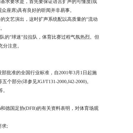
基求要求是，首先要保证语言扩声的可懂度(或
观众座席)具有良好的听闻并非易事。
的文艺演出，这时扩声系统配以高质量的"流动
式。
队的"球迷"拉拉队，体育比赛过程气氛热烈。但
充分注意。
准的全国行业标准，自2001年3月1日起施
参见JGJ/T131-2000,J42-2000)。
等。
和德国足协(DFB)的有关资料表明，对体育场观
求;