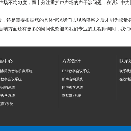
声场不均匀度，而十分注重扩声声场的声干涉问题，在设计中力
还是需要根据您的具体情况我们去现场堪察之后才能为您量身
音响方面还有更多的疑问也欢迎向我们专业的工程师询问，我们
品中心
方案设计
联系
利点阵列音响扩声系统
DSP数字会议系统
联系我
SP数字会议系统
扩声音响系统
在线地
声音响系统
同声教学系统
声教学系统
别墅影k系统
墅影k系统