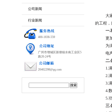
公司新闻
大家都
行业新闻
的工程，
一.
400-1838-559
更加注
为满足
广州市增城区新塘镇水南工业区5
电声系
路20-24号
二.体
1.满
20402298@qq.com
2.满
3.满
4.数
5.功
三