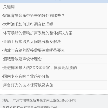
·关键词
·家庭背景音乐带给来的好处有哪些？
·大型酒吧如何进行调音处理呢
·体育场所的音响扩声系统的整体解决方案
·音响工程常遇八大问题分析及解决
·功放与音箱的配接需要注意哪些要素
·酒吧音响建声设计理念
·走进德国最大的ZDX试音室，体验高品质的
·国内专业音响产业趋势分析
·舞台灯光的技术保障以及实施
地址：广州市增城区新塘镇水南工业区5路20-24号
版权所有:广州铭音电子科技有限公司