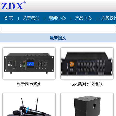
首 页
|
关于我们
|
新闻中心
|
产品中心
|
方案设
最新图文
教学同声系统
SM系列会议模似